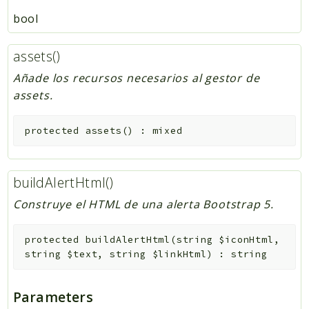
bool
assets()
Añade los recursos necesarios al gestor de
assets.
protected
assets
(
)
:
mixed
buildAlertHtml()
Construye el HTML de una alerta Bootstrap 5.
protected
buildAlertHtml
(
string
$iconHtml
,
string
$text
,
string
$linkHtml
)
:
string
Parameters