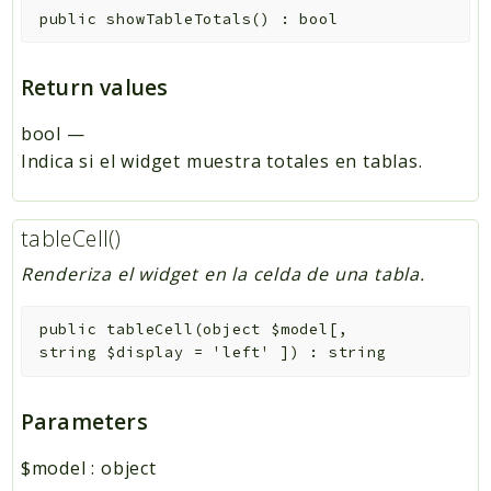
public
showTableTotals
(
)
:
bool
Return values
bool
—
Indica si el widget muestra totales en tablas.
tableCell()
Renderiza el widget en la celda de una tabla.
public
tableCell
(
object
$model
[
,
string
$display
=
'left'
]
)
:
string
Parameters
$model
:
object