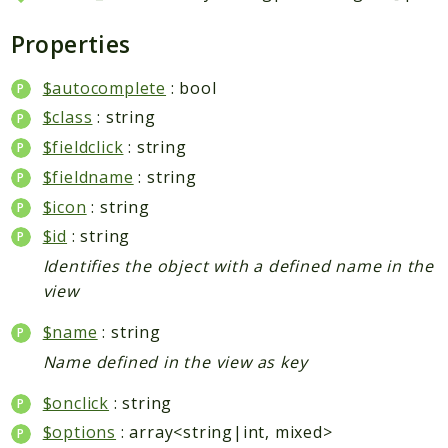
Properties
$autocomplete
: bool
$class
: string
$fieldclick
: string
$fieldname
: string
$icon
: string
$id
: string
Identifies the object with a defined name in the
view
$name
: string
Name defined in the view as key
$onclick
: string
$options
: array<string|int, mixed>