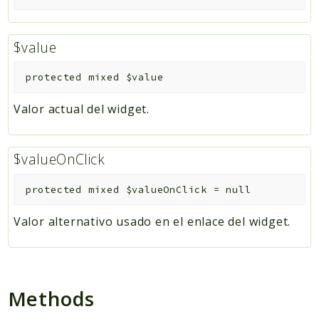
$value
protected
mixed
$value
Valor actual del widget.
$valueOnClick
protected
mixed
$valueOnClick
=
null
Valor alternativo usado en el enlace del widget.
Methods