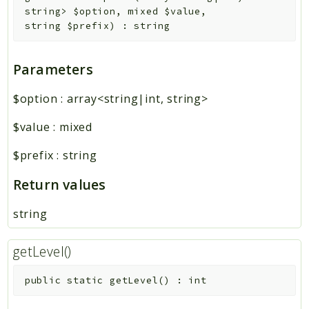
string>
$option
,
mixed
$value
,
string
$prefix
)
:
string
Parameters
$option
:
array<string|int, string>
$value
:
mixed
$prefix
:
string
Return values
string
getLevel()
public
static
getLevel
(
)
:
int