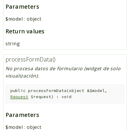
Parameters
$model
:
object
Return values
string
processFormData()
No procesa datos de formulario (widget de solo
visualización).
public
processFormData
(
object
&
$model
,
Request
$request
)
:
void
Parameters
$model
:
object