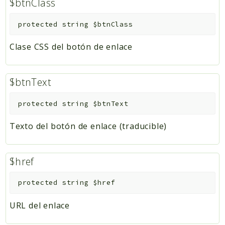
$btnClass
protected
string
$btnClass
Clase CSS del botón de enlace
$btnText
protected
string
$btnText
Texto del botón de enlace (traducible)
$href
protected
string
$href
URL del enlace