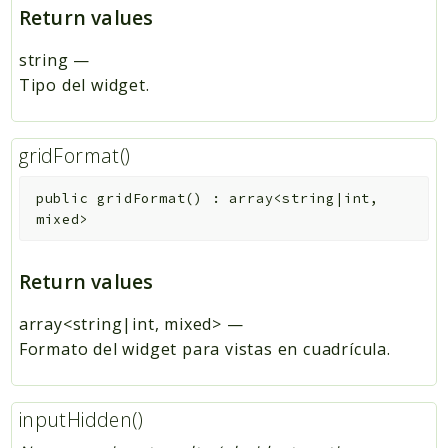
Return values
string
—
Tipo del widget.
gridFormat()
public
gridFormat
(
)
:
array<string|int,
mixed>
Return values
array<string|int, mixed>
—
Formato del widget para vistas en cuadrícula.
inputHidden()