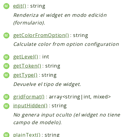
edit()
: string
Renderiza el widget en modo edición
(formulario).
getColorFromOption()
: string
Calculate color from option configuration
getLevel()
: int
getToken()
: string
getType()
: string
Devuelve el tipo de widget.
gridFormat()
: array<string|int, mixed>
inputHidden()
: string
No genera input oculto (el widget no tiene
campo de modelo).
plainText()
: string