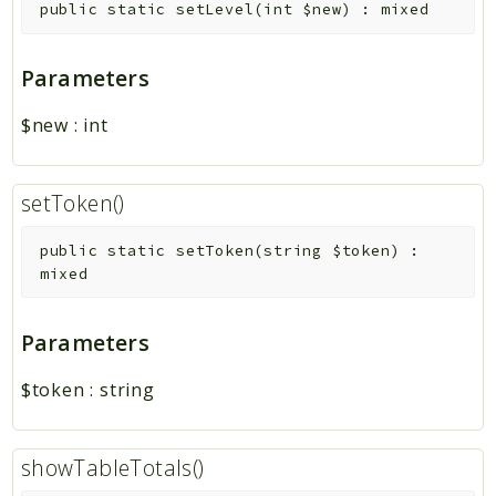
public
static
setLevel
(
int
$new
)
:
mixed
Parameters
$new
:
int
setToken()
public
static
setToken
(
string
$token
)
:
mixed
Parameters
$token
:
string
showTableTotals()