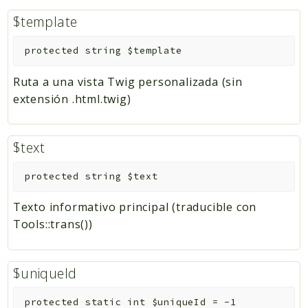
$template
protected
string
$template
Ruta a una vista Twig personalizada (sin
extensión .html.twig)
$text
protected
string
$text
Texto informativo principal (traducible con
Tools::trans())
$uniqueId
protected
static
int
$uniqueId
=
-1