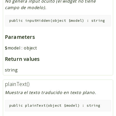
No genera input oculto (el widget no tiene
campo de modelo).
public
inputHidden
(
object
$model
)
:
string
Parameters
$model
:
object
Return values
string
plainText()
Muestra el texto traducido en texto plano.
public
plainText
(
object
$model
)
:
string