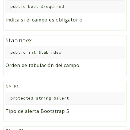
public
bool
$required
Indica si el campo es obligatorio.
$tabindex
public
int
$tabindex
Orden de tabulación del campo.
$alert
protected
string
$alert
Tipo de alerta Bootstrap 5