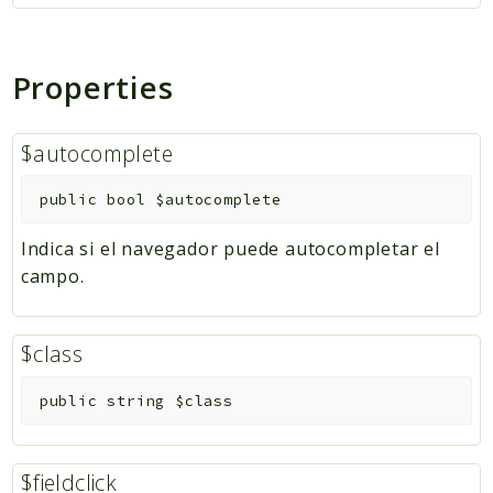
Properties
$autocomplete
public
bool
$autocomplete
Indica si el navegador puede autocompletar el
campo.
$class
public
string
$class
$fieldclick