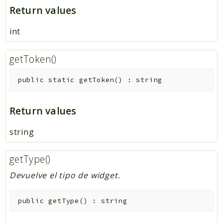
Return values
int
getToken()
public
static
getToken
(
)
:
string
Return values
string
getType()
Devuelve el tipo de widget.
public
getType
(
)
:
string