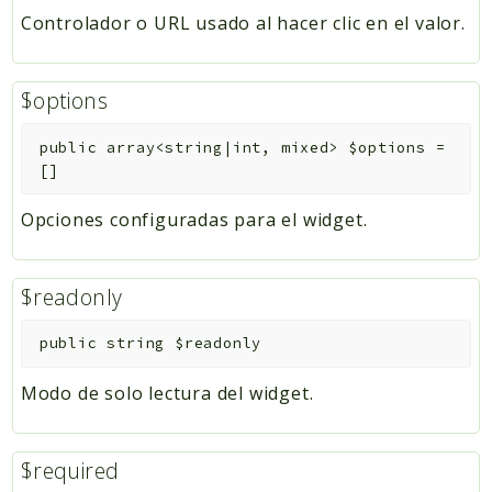
Controlador o URL usado al hacer clic en el valor.
$options
public
array<string|int, mixed>
$options
=
[]
Opciones configuradas para el widget.
$readonly
public
string
$readonly
Modo de solo lectura del widget.
$required