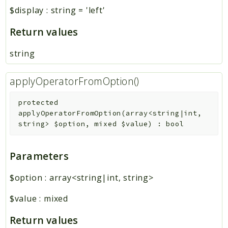
$display
:
string
=
'left'
Return values
string
applyOperatorFromOption()
protected
applyOperatorFromOption
(
array<string|int,
string>
$option
,
mixed
$value
)
:
bool
Parameters
$option
:
array<string|int, string>
$value
:
mixed
Return values