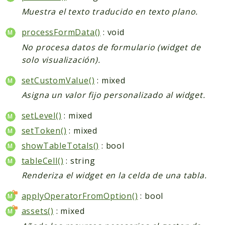
Muestra el texto traducido en texto plano.
processFormData()
: void
No procesa datos de formulario (widget de
solo visualización).
setCustomValue()
: mixed
Asigna un valor fijo personalizado al widget.
setLevel()
: mixed
setToken()
: mixed
showTableTotals()
: bool
tableCell()
: string
Renderiza el widget en la celda de una tabla.
applyOperatorFromOption()
: bool
assets()
: mixed