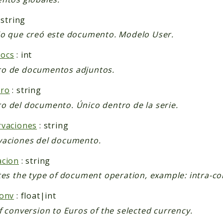
 string
o que creó este documento. Modelo User.
ocs
: int
o de documentos adjuntos.
ro
: string
 del documento. Único dentro de la serie.
rvaciones
: string
vaciones del documento.
acion
: string
tes the type of document operation, example: intra-
conv
: float|int
f conversion to Euros of the selected currency.