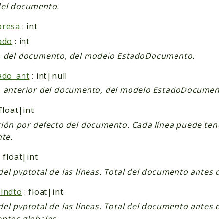
del documento.
presa
: int
ado
: int
o del documento, del modelo EstadoDocumento.
ado_ant
: int|null
 anterior del documento, del modelo EstadoDocumen
 float|int
ión por defecto del documento. Cada línea puede ten
nte.
: float|int
el pvptotal de las líneas. Total del documento antes 
indto
: float|int
el pvptotal de las líneas. Total del documento antes 
ntos globales.