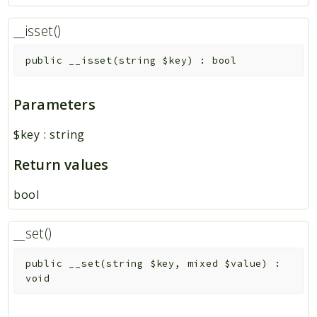
__isset()
public
__isset
(
string
$key
)
:
bool
Parameters
$key
:
string
Return values
bool
__set()
public
__set
(
string
$key
,
mixed
$value
)
:
void