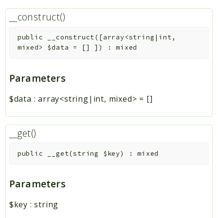
__construct()
public
__construct
(
[
array<string|int,
mixed>
$data
=
[]
]
)
:
mixed
Parameters
$data
:
array<string|int, mixed>
=
[]
__get()
public
__get
(
string
$key
)
:
mixed
Parameters
$key
:
string