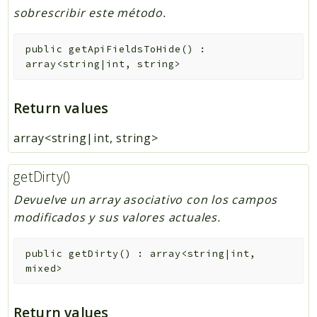
sobrescribir este método.
public
getApiFieldsToHide
(
)
:
array<string|int, string>
Return values
array<string|int, string>
getDirty()
Devuelve un array asociativo con los campos
modificados y sus valores actuales.
public
getDirty
(
)
:
array<string|int,
mixed>
Return values