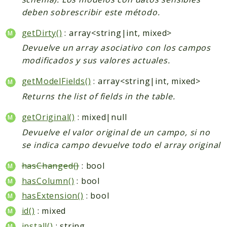
deben sobrescribir este método.
getDirty()
: array<string|int, mixed>
Devuelve un array asociativo con los campos
modificados y sus valores actuales.
getModelFields()
: array<string|int, mixed>
Returns the list of fields in the table.
getOriginal()
: mixed|null
Devuelve el valor original de un campo, si no
se indica campo devuelve todo el array original
hasChanged()
: bool
hasColumn()
: bool
hasExtension()
: bool
id()
: mixed
install()
: string