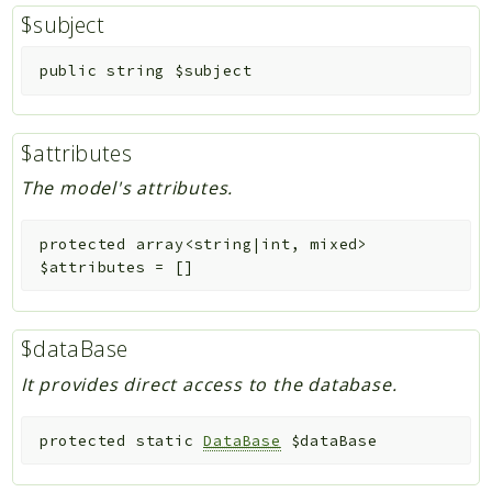
$subject
public
string
$subject
$attributes
The model's attributes.
protected
array<string|int, mixed>
$attributes
=
[]
$dataBase
It provides direct access to the database.
protected
static
DataBase
$dataBase