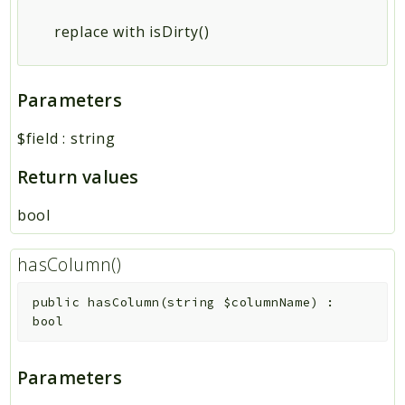
replace with isDirty()
Parameters
$field
:
string
Return values
bool
hasColumn()
public
hasColumn
(
string
$columnName
)
:
bool
Parameters