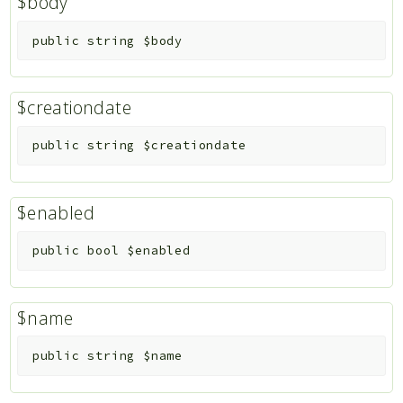
$body
public
string
$body
$creationdate
public
string
$creationdate
$enabled
public
bool
$enabled
$name
public
string
$name