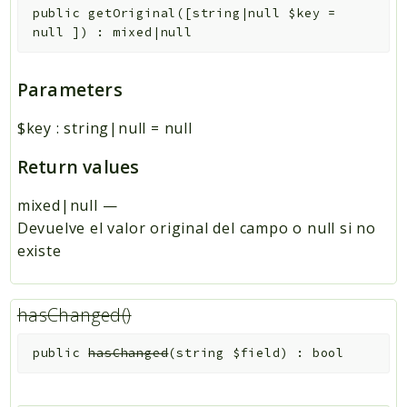
public
getOriginal
(
[
string|null
$key
=
null
]
)
:
mixed|null
Parameters
$key
:
string|null
=
null
Return values
mixed|null
—
Devuelve el valor original del campo o null si no
existe
hasChanged()
public
hasChanged
(
string
$field
)
:
bool