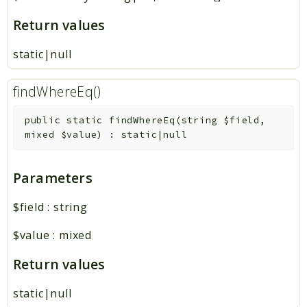
Return values
static|null
findWhereEq()
public
static
findWhereEq
(
string
$field
,
mixed
$value
)
:
static|null
Parameters
$field
:
string
$value
:
mixed
Return values
static|null