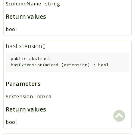
$columnName
:
string
Return values
bool
hasExtension()
public
abstract
hasExtension
(
mixed
$extension
)
:
bool
Parameters
$extension
:
mixed
Return values
bool