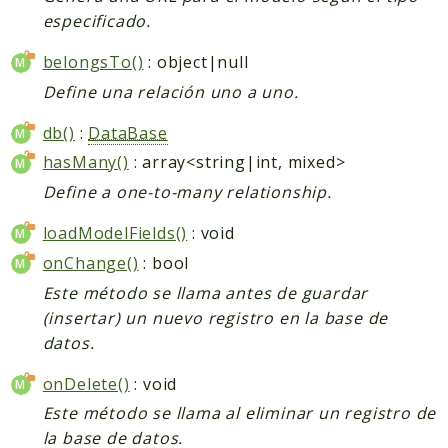
especificado.
belongsTo()
: object|null
Define una relación uno a uno.
db()
:
DataBase
hasMany()
: array<string|int, mixed>
Define a one-to-many relationship.
loadModelFields()
: void
onChange()
: bool
Este método se llama antes de guardar
(insertar) un nuevo registro en la base de
datos.
onDelete()
: void
Este método se llama al eliminar un registro de
la base de datos.