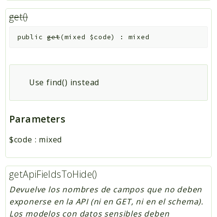
get()
public
get
(
mixed
$code
)
:
mixed
Use find() instead
Parameters
$code
:
mixed
getApiFieldsToHide()
Devuelve los nombres de campos que no deben
exponerse en la API (ni en GET, ni en el schema).
Los modelos con datos sensibles deben