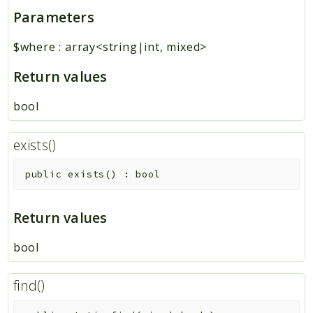
Parameters
$where
:
array<string|int, mixed>
Return values
bool
exists()
public
exists
(
)
:
bool
Return values
bool
find()