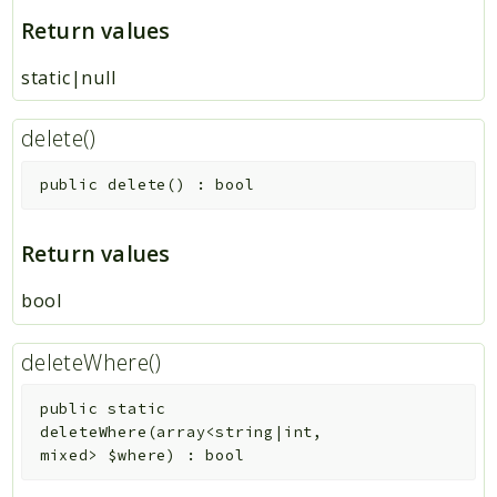
Return values
static|null
delete()
public
delete
(
)
:
bool
Return values
bool
deleteWhere()
public
static
deleteWhere
(
array<string|int,
mixed>
$where
)
:
bool