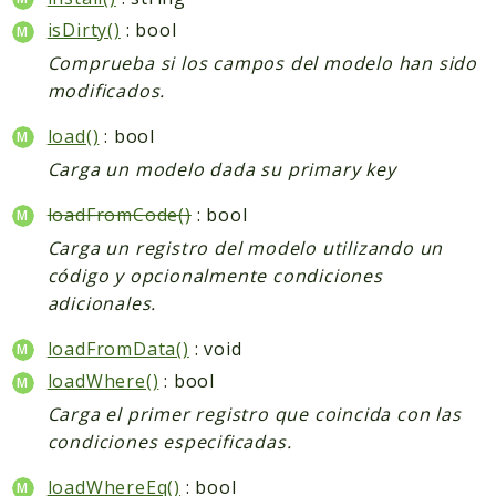
isDirty()
: bool
Comprueba si los campos del modelo han sido
modificados.
load()
: bool
Carga un modelo dada su primary key
loadFromCode()
: bool
Carga un registro del modelo utilizando un
código y opcionalmente condiciones
adicionales.
loadFromData()
: void
loadWhere()
: bool
Carga el primer registro que coincida con las
condiciones especificadas.
loadWhereEq()
: bool