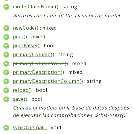
modelClassName()
: string
Returns the name of the class of the model.
newCode()
: mixed
pipe()
: mixed
pipeFalse()
: bool
primaryColumn()
: string
primaryColumnValue()
: mixed
primaryDescription()
: mixed
primaryDescriptionColumn()
: string
reload()
: bool
save()
: bool
Guarda el modelo en la base de datos después
de ejecutar las comprobaciones `$this->test()`
syncOriginal()
: void