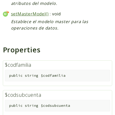
atributos del modelo.
setMasterModel()
: void
Establece el modelo master para las
operaciones de datos.
Properties
$codfamilia
public
string
$codfamilia
$codsubcuenta
public
string
$codsubcuenta