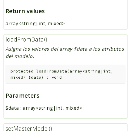
Return values
array<string|int, mixed>
loadFromData()
Asigna los valores del array $data a los atributos
del modelo.
protected
loadFromData
(
array<string|int,
mixed>
$data
)
:
void
Parameters
$data
:
array<string|int, mixed>
setMasterModel()