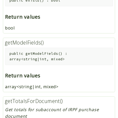
public
exists
(
)
:
bool
Return values
bool
getModelFields()
public
getModelFields
(
)
:
array<string|int, mixed>
Return values
array<string|int, mixed>
getTotalsForDocument()
Get totals for subaccount of IRPF purchase
document