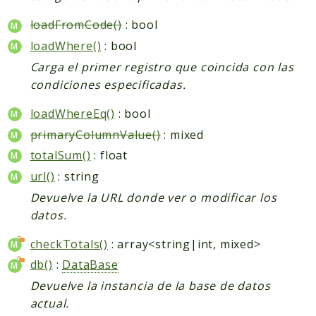
loadFromCode()
: bool
loadWhere()
: bool
Carga el primer registro que coincida con las
condiciones especificadas.
loadWhereEq()
: bool
primaryColumnValue()
: mixed
totalSum()
: float
url()
: string
Devuelve la URL donde ver o modificar los
datos.
checkTotals()
: array<string|int, mixed>
db()
:
DataBase
Devuelve la instancia de la base de datos
actual.