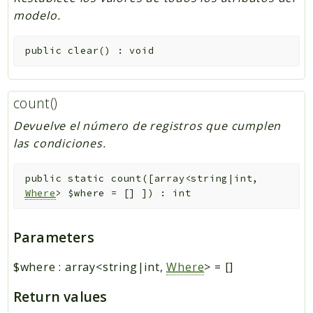
modelo.
public
clear
(
)
:
void
count()
Devuelve el número de registros que cumplen
las condiciones.
public
static
count
(
[
array<string|int,
Where
>
$where
=
[]
]
)
:
int
Parameters
$where
:
array<string|int,
Where
>
=
[]
Return values