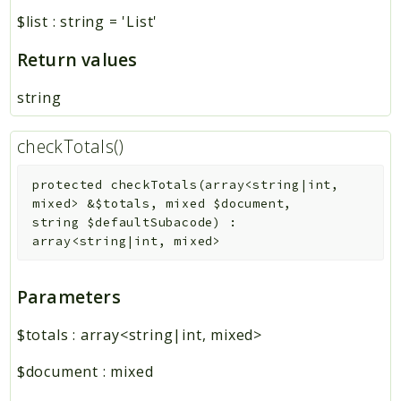
$list
:
string
=
'List'
Return values
string
checkTotals()
protected
checkTotals
(
array<string|int,
mixed>
&
$totals
,
mixed
$document
,
string
$defaultSubacode
)
:
array<string|int, mixed>
Parameters
$totals
:
array<string|int, mixed>
$document
:
mixed