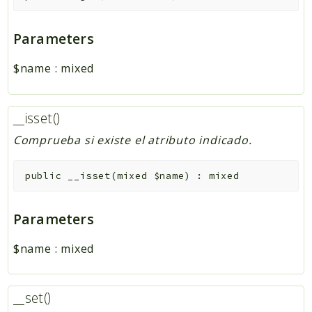
Parameters
$name
:
mixed
__isset()
Comprueba si existe el atributo indicado.
public
__isset
(
mixed
$name
)
:
mixed
Parameters
$name
:
mixed
__set()