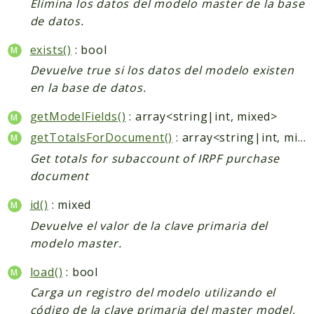
Elimina los datos del modelo master de la base
de datos.
exists()
: bool
Devuelve true si los datos del modelo existen
en la base de datos.
getModelFields()
: array<string|int, mixed>
getTotalsForDocument()
: array<string|int, mixed>
Get totals for subaccount of IRPF purchase
document
id()
: mixed
Devuelve el valor de la clave primaria del
modelo master.
load()
: bool
Carga un registro del modelo utilizando el
código de la clave primaria del master model.