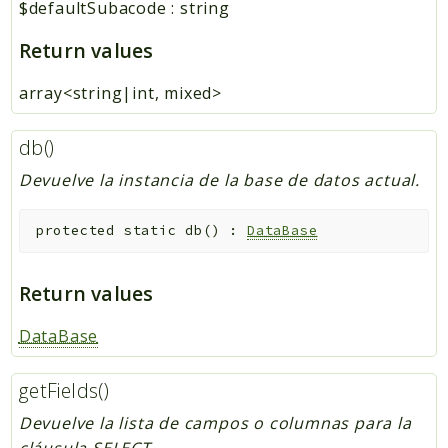
$defaultSubacode
:
string
Return values
array<string|int, mixed>
db()
Devuelve la instancia de la base de datos actual.
protected
static
db
(
)
:
DataBase
Return values
DataBase
getFields()
Devuelve la lista de campos o columnas para la
cláusula SELECT.