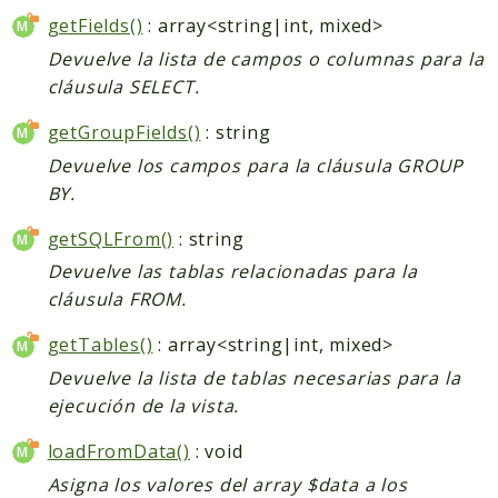
getFields()
: array<string|int, mixed>
Devuelve la lista de campos o columnas para la
cláusula SELECT.
getGroupFields()
: string
Devuelve los campos para la cláusula GROUP
BY.
getSQLFrom()
: string
Devuelve las tablas relacionadas para la
cláusula FROM.
getTables()
: array<string|int, mixed>
Devuelve la lista de tablas necesarias para la
ejecución de la vista.
loadFromData()
: void
Asigna los valores del array $data a los