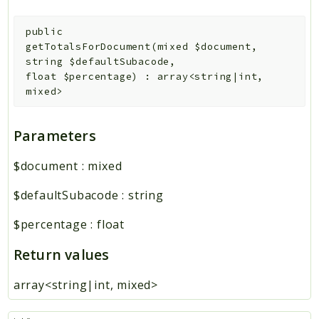
public
getTotalsForDocument
(
mixed
$document
,
string
$defaultSubacode
,
float
$percentage
)
:
array<string|int,
mixed>
Parameters
$document
:
mixed
$defaultSubacode
:
string
$percentage
:
float
Return values
array<string|int, mixed>