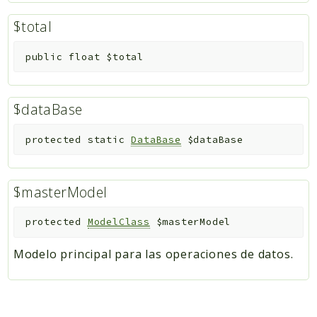
$total
public
float
$total
$dataBase
protected
static
DataBase
$dataBase
$masterModel
protected
ModelClass
$masterModel
Modelo principal para las operaciones de datos.