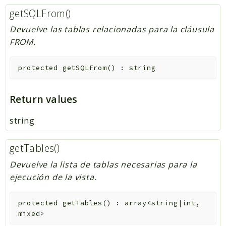
getSQLFrom()
Devuelve las tablas relacionadas para la cláusula
FROM.
protected
getSQLFrom
(
)
:
string
Return values
string
getTables()
Devuelve la lista de tablas necesarias para la
ejecución de la vista.
protected
getTables
(
)
:
array<string|int,
mixed>