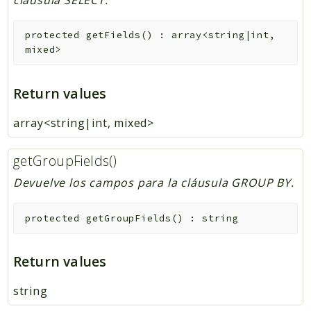
protected
getFields
(
)
:
array<string|int,
mixed>
Return values
array<string|int, mixed>
getGroupFields()
Devuelve los campos para la cláusula GROUP BY.
protected
getGroupFields
(
)
:
string
Return values
string