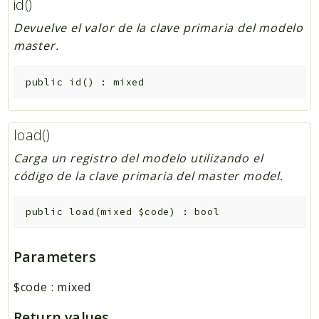
id()
Devuelve el valor de la clave primaria del modelo
master.
public
id
(
)
:
mixed
load()
Carga un registro del modelo utilizando el
código de la clave primaria del master model.
public
load
(
mixed
$code
)
:
bool
Parameters
$code
:
mixed
Return values