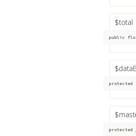
$total
public
flo
$data
protected
$mast
protected