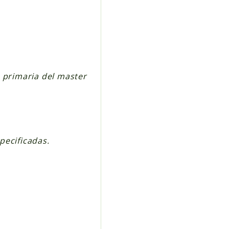
e primaria del master
pecificadas.