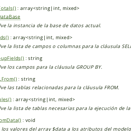
otals()
: array<string|int, mixed>
DataBase
ve la instancia de la base de datos actual.
ds()
: array<string|int, mixed>
ve la lista de campos o columnas para la cláusula SEL
upFields()
: string
ve los campos para la cláusula GROUP BY.
LFrom()
: string
ve las tablas relacionadas para la cláusula FROM.
les()
: array<string|int, mixed>
ve la lista de tablas necesarias para la ejecución de la 
omData()
: void
 los valores del array $data a los atributos del modelo