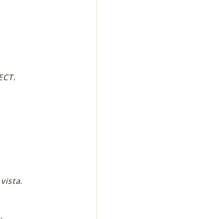
ECT.
vista.
.