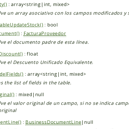
ty()
: array<string|int, mixed>
ve un array asociativo con los campos modificados y s
ableUpdateStock()
: bool
cument()
:
FacturaProveedor
ve el documento padre de esta línea.
iscount()
: float
ve el Descuento Unificado Equivalente.
elFields()
: array<string|int, mixed>
 the list of fields in the table.
ginal()
: mixed|null
ve el valor original de un campo, si no se indica camp
original
entLine()
:
BusinessDocumentLine
|null